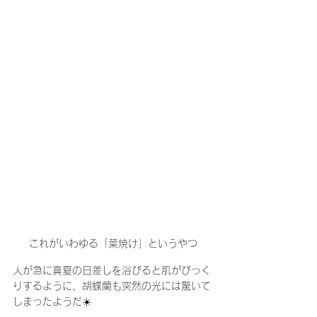
これがいわゆる「葉焼け」というやつ
人が急に真夏の日差しを浴びると肌がびっく
りするように、胡蝶蘭も突然の光には驚いて
しまったようだ☀️