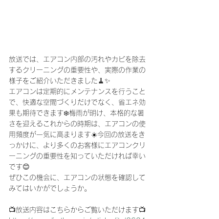
放送では、エアコン内部の汚れやカビを除去
するクリーニングの重要性や、実際の作業の
様子をご紹介いただきました🧹✨
エアコンは定期的にメンテナンスを行うこと
で、快適な空間づくりだけでなく、省エネ効
果も期待できます❄️梅雨が明け、本格的な暑
さを迎えるこれからの時期は、エアコンの使
用頻度が一気に高まります☀️今回の放送をき
っかけに、より多くのお客様にエアコンクリ
ーニングの重要性を知っていただければ幸い
です😊
ぜひこの機会に、エアコンの状態を確認して
みてはいかがでしょうか。
📺放送内容はこちらからご覧いただけます📺