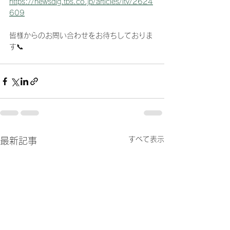
https://newsdig.tbs.co.jp/articles/itv/2624
609
皆様からのお問い合わせをお待ちしておりま
す📞
すべて表示
最新記事