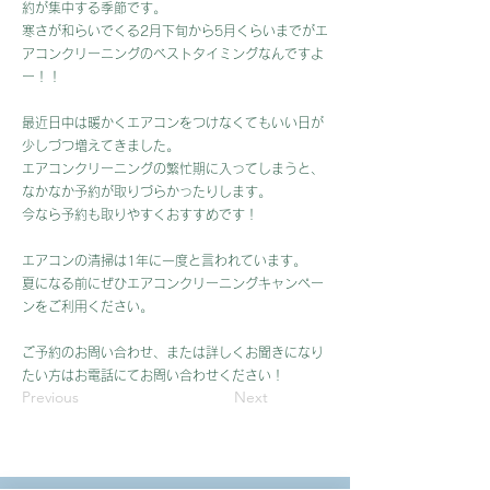
約が集中する季節です。
寒さが和らいでくる2月下旬から5月くらいまでがエ
アコンクリーニングのベストタイミングなんですよ
ー！！
最近日中は暖かくエアコンをつけなくてもいい日が
少しづつ増えてきました。
エアコンクリーニングの繁忙期に入ってしまうと、
なかなか予約が取りづらかったりします。
今なら予約も取りやすくおすすめです！
エアコンの清掃は1年に一度と言われています。
夏になる前にぜひエアコンクリーニングキャンペー
ンをご利用ください。
ご予約のお問い合わせ、または詳しくお聞きになり
たい方はお電話にてお問い合わせください！
Previous
Next